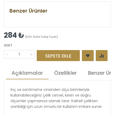
Benzer Ürünler
284 ₺
(KDV Dahil Satış Fiyatı)
ADET
SEPETE EKLE
Açıklamalar
Özellikler
Benzer Ürü
İnç ve santimetre cinsinden ölçü birimleriyle
kullanabileceğiniz çelik cetvel, kesin ve doğru
ölçümler yapmanıza olanak tanır. Kaliteli çelikten
üretildiği için uzun ömürlü bir kullanım imkanı sunar.