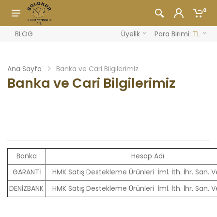
0
BLOG
Üyelik
Para Birimi:
TL
Ana Sayfa
Banka ve Cari Bilgilerimiz
Banka ve Cari Bilgilerimiz
Banka
Hesap Adı
GARANTİ
HMK Satış Destekleme Ürünleri İml. İth. İhr. San. V
DENİZBANK
HMK Satış Destekleme Ürünleri İml. İth. İhr. San. V