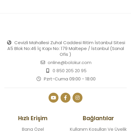
Cevizli Mahallesi Zuhal Caddesi Ritim İstanbul Sitesi
A5 Blok No:46 İç Kapı No: 179 Maltepe / İstanbul (Sanal
Ofis )
online@bolokur.com
0 850 205 20 95
Pzrt-Cuma 09:00 - 18:00
Hızlı Erişim
Bağlantılar
Bana Özel
Kullanım Koşulları Ve Üyelik