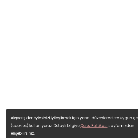
Alışveriş deneyiminizi iyileştirmek için yasal düzenlemelere uygun çe
(cookies) kullanıyoruz. Detaylı bilgiye
Çerez Politikası
sayfamızdan
erişebilirsiniz.