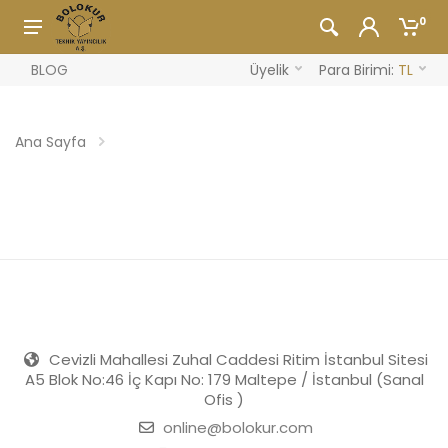
0
BLOG
Üyelik
Para Birimi:
TL
Ana Sayfa
Cevizli Mahallesi Zuhal Caddesi Ritim İstanbul Sitesi
A5 Blok No:46 İç Kapı No: 179 Maltepe / İstanbul (Sanal
Ofis )
online@bolokur.com