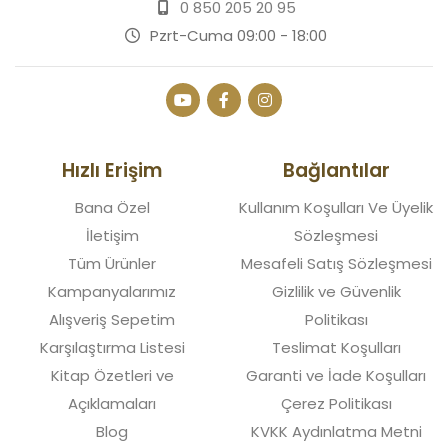
0 850 205 20 95
Pzrt-Cuma 09:00 - 18:00
Hızlı Erişim
Bağlantılar
Bana Özel
Kullanım Koşulları Ve Üyelik
İletişim
Sözleşmesi
Tüm Ürünler
Mesafeli Satış Sözleşmesi
Kampanyalarımız
Gizlilik ve Güvenlik
Alışveriş Sepetim
Politikası
Karşılaştırma Listesi
Teslimat Koşulları
Kitap Özetleri ve
Garanti ve İade Koşulları
Açıklamaları
Çerez Politikası
Blog
KVKK Aydınlatma Metni