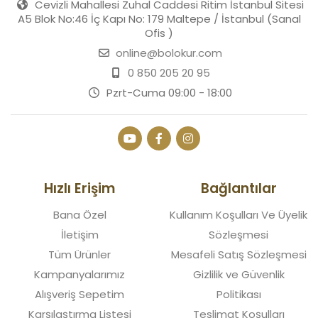
Cevizli Mahallesi Zuhal Caddesi Ritim İstanbul Sitesi
A5 Blok No:46 İç Kapı No: 179 Maltepe / İstanbul (Sanal
Ofis )
online@bolokur.com
0 850 205 20 95
Pzrt-Cuma 09:00 - 18:00
Hızlı Erişim
Bağlantılar
Bana Özel
Kullanım Koşulları Ve Üyelik
İletişim
Sözleşmesi
Tüm Ürünler
Mesafeli Satış Sözleşmesi
Kampanyalarımız
Gizlilik ve Güvenlik
Alışveriş Sepetim
Politikası
Karşılaştırma Listesi
Teslimat Koşulları