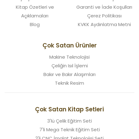
Kitap Özetleri ve
Garanti ve İade Koşulları
Açıklamaları
Çerez Politikası
Blog
KVKK Aydınlatma Metni
Çok Satan Ürünler
Makine Teknolojisi
Çeliğin Isıl İşlemi
Bakır ve Bakır Alaşımları
Teknik Resim
Çok Satan Kitap Setleri
3'lü Çelik Eğitim Seti
7'li Mega Teknik Eğitim Seti
2'li CNC İmalat Teknolojisi Seti