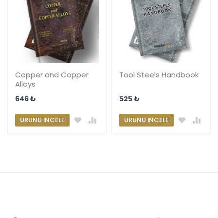
Copper and Copper
Tool Steels Handbook
Alloys
646 ₺
525 ₺
ÜRÜNÜ İNCELE
ÜRÜNÜ İNCELE