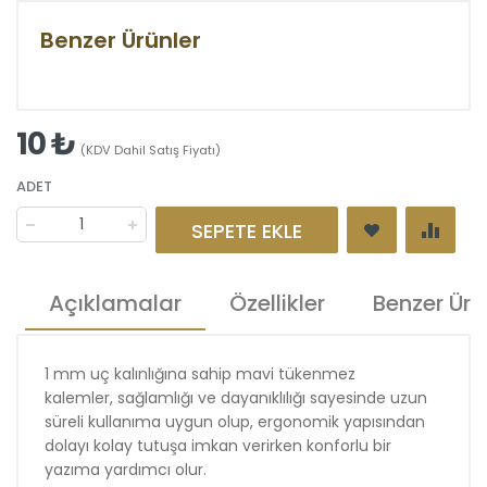
Benzer Ürünler
10 ₺
(KDV Dahil Satış Fiyatı)
ADET
SEPETE EKLE
Açıklamalar
Özellikler
Benzer Ürü
1 mm uç kalınlığına sahip mavi tükenmez
kalemler, sağlamlığı ve dayanıklılığı sayesinde uzun
süreli kullanıma uygun olup, ergonomik yapısından
dolayı kolay tutuşa imkan verirken konforlu bir
yazıma yardımcı olur.