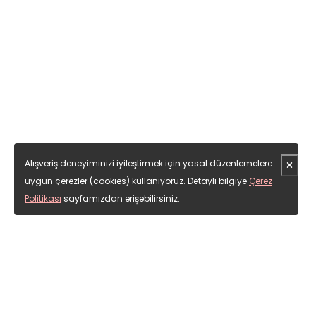
Alışveriş deneyiminizi iyileştirmek için yasal düzenlemelere
uygun çerezler (cookies) kullanıyoruz. Detaylı bilgiye
Çerez
Politikası
sayfamızdan erişebilirsiniz.