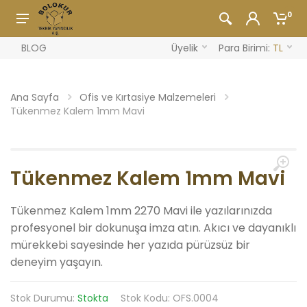
0
BLOG
Üyelik
Para Birimi:
TL
Ana Sayfa
Ofis ve Kırtasiye Malzemeleri
Tükenmez Kalem 1mm Mavi
Tükenmez Kalem 1mm Mavi
Tükenmez Kalem 1mm 2270 Mavi ile yazılarınızda
profesyonel bir dokunuşa imza atın. Akıcı ve dayanıklı
mürekkebi sayesinde her yazıda pürüzsüz bir
deneyim yaşayın.
Stok Durumu:
Stokta
Stok Kodu: OFS.0004