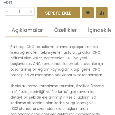
ADET
SEPETE EKLE
Açıklamalar
Özellikler
İçindekiler
Bu kitap, CNC tornalama alanında çalışan meslek
lisesi öğrencileri, teknisyenler, ustalar, çıraklar, CNC
eğitimi alan kişiler, eğitmenler, CNC'ye yeni
başlayanlar, CNC konusunda ilerlemek isteyenler için
tasarlanmış bir eğitim kaynağıdır. Kitap, genel CNC
prensipleri ve mantığına odaklanarak tasarlanmıştır.
İlk olarak, temel tornalama terimleri, özellikle "kesme
hızı", "talaş derinliği" ve "ilerleme" gibi kavramlar
detaylı bir şekilde ele alınmıştır. Kesici uçların ISO
kodlama sistemine olan katkısı vurgulanmış ve ISO
1832 standardı üzerinden kesici uçların ürün
tanımlamalarına örnekler verilmiştir. Tornalamada