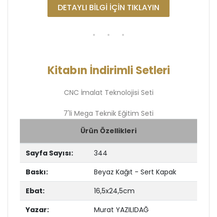
DETAYLI BİLGİ İÇİN TIKLAYIN
Kitabın İndirimli Setleri
CNC İmalat Teknolojisi Seti
7'li Mega Teknik Eğitim Seti
Ürün Özellikleri
Sayfa Sayısı:
344
Baskı:
Beyaz Kağıt - Sert Kapak
Ebat:
16,5x24,5cm
Yazar:
Murat YAZILIDAĞ