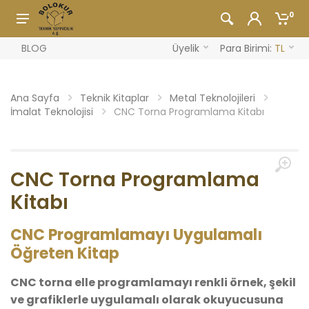
0
BLOG
Üyelik
Para Birimi:
TL
Ana Sayfa
Teknik Kitaplar
Metal Teknolojileri
İmalat Teknolojisi
CNC Torna Programlama Kitabı
CNC Torna Programlama
Kitabı
CNC Programlamayı Uygulamalı
Öğreten Kitap
CNC torna elle programlamayı renkli örnek, şekil
ve grafiklerle uygulamalı olarak okuyucusuna