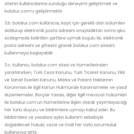
sitenin kullanıcılarına sunduğu deneyimi geliştirmek ve
bolokur.com’u geliştirmektir.
3.b. bolokur.com kullanıcısı, kayıt için gerekli olan bölümleri
doldurup elektronik posta adresini onayladıktan sonra işbu
sözleşmede belirtilen şartlara uymak koşulu ile, elektronik
posta adresini ve şifresini girerek bolokur.com sitesini
kullanmaya başlayabilir.
3.c. Kullanıcı, bolokur.com sitesi ve hizmetlerinden
yararlanırken, Türk Ceza Kanunu, Türk Ticaret Kanunu, Fikir
ve Sanat Eserleri Kanunu, Marka ve Patent Haklarının
Korunması ile ilgili Kanun Hükmünde Kararnameler ve yasal
düzenlemeler, Borçlar Yasası, diğer ilgili mevzuat hükümleri
ile bolokur.com'un hizmetlerine ilişkin olarak yayımlayacağı
her türlü duyuru ve bildirimlere uymayı kabul eder. Bu
bildirimlere ve yasalara aykırı kullanım sebebiyle
doğabilecek hukuki, cezai ve mali her türlü sorumluluk
Kullanıcıya aittir.