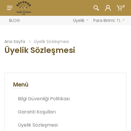
0
BLOG
Üyelik
Para Birimi:
TL
Ana Sayfa
Üyelik Sözleşmesi
Üyelik Sözleşmesi
Menü
Bilgi Güvenliği Politikası
Garanti Koşulları
Üyelik Sözleşmesi