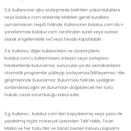
3.d. Kullanıcının işbu sözleşmede belirtilen yükümlülüklere
veya bolokur.com sitesinde bildirilen genel kurallara
uymamasının tespiti halinde, Kullanıcının bolokur.com'da n
yararlanması bolokur.com tarafından süreli veya süresiz
olarak engellenebilir ve/veya hesabı kapatılabilir.
3.e. Kullanıcı, diğer kullanıcıların ve ziyaretçilerin
bolokur.com'u kullanmasını önleyici veya zorlaştırıcı
hareketlerde bulunamaz, sunucuları ya da veritabanlarını
otomatik programlar yükleyip zorlayamaz/kilitleyemez. Hile
girişimlerinde bulunamaz. Bulunması halinde üyeliğinin
sonlandırılacağını ve durumdan doğabilecek her türlü
hukuki, cezai sorumluluğu kabul eder.
3.g. Kullanıcı , bolokur.com'dan kopyalanmış veya yazıcı ile
yazdırılmış hiçbir materyal üzerinden Telif Hakkı, Ticari
Marka ve her türlü Fikir ve Sanat Eserleri Kanunu kapsamı