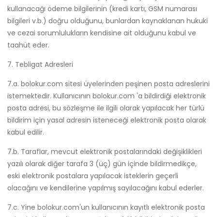
kullanacağı ödeme bilgilerinin (kredi kartı, GSM numarası
bilgileri v.b.) doğru olduğunu, bunlardan kaynaklanan hukuki
ve cezai sorumlulukların kendisine ait olduğunu kabul ve
taahüt eder.
7. Tebligat Adresleri
7.a. bolokur.com sitesi üyelerinden peşinen posta adreslerini
istemektedir. Kullanıcının bolokur.com 'a bildirdiği elektronik
posta adresi, bu sözleşme ile ilgili olarak yapılacak her türlü
bildirim için yasal adresin isteneceği elektronik posta olarak
kabul edilir.
7.b. Taraflar, mevcut elektronik postalarındaki değişiklikleri
yazılı olarak diğer tarafa 3 (üç) gün içinde bildirmedikçe,
eski elektronik postalara yapılacak isteklerin geçerli
olacağını ve kendilerine yapılmış sayılacağını kabul ederler.
7.c. Yine bolokur.com'un kullanıcının kayıtlı elektronik posta