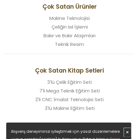
Çok Satan Ürünler
Makine Teknolojisi
Çeliğin Isıl İşlemi
Bakır ve Bakır Alaşımları
Teknik Resim
Çok Satan Kitap Setleri
3'lü Çelik Eğitim Seti
7'li Mega Teknik Eğitim Seti
2'li CNC İmalat Teknolojisi Seti
3'lü Makine Eğitim Seti
Alışveriş deneyiminizi iyileştirmek için yasal düzenlemelere