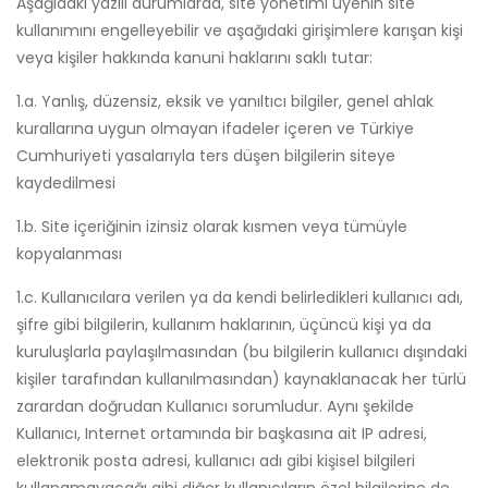
Aşağıdaki yazılı durumlarda, site yönetimi üyenin site
kullanımını engelleyebilir ve aşağıdaki girişimlere karışan kişi
veya kişiler hakkında kanuni haklarını saklı tutar:
1.a. Yanlış, düzensiz, eksik ve yanıltıcı bilgiler, genel ahlak
kurallarına uygun olmayan ifadeler içeren ve Türkiye
Cumhuriyeti yasalarıyla ters düşen bilgilerin siteye
kaydedilmesi
1.b. Site içeriğinin izinsiz olarak kısmen veya tümüyle
kopyalanması
1.c. Kullanıcılara verilen ya da kendi belirledikleri kullanıcı adı,
şifre gibi bilgilerin, kullanım haklarının, üçüncü kişi ya da
kuruluşlarla paylaşılmasından (bu bilgilerin kullanıcı dışındaki
kişiler tarafından kullanılmasından) kaynaklanacak her türlü
zarardan doğrudan Kullanıcı sorumludur. Aynı şekilde
Kullanıcı, Internet ortamında bir başkasına ait IP adresi,
elektronik posta adresi, kullanıcı adı gibi kişisel bilgileri