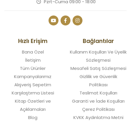
Pzrt-Cuma 09:00 - 18:00
Hızlı Erişim
Bağlantılar
Bana Özel
Kullanım Koşulları Ve Üyelik
İletişim
Sözleşmesi
Tüm Ürünler
Mesafeli Satış Sözleşmesi
Kampanyalarımız
Gizlilik ve Güvenlik
Alışveriş Sepetim
Politikası
Karşılaştırma Listesi
Teslimat Koşulları
Kitap Özetleri ve
Garanti ve İade Koşulları
Açıklamaları
Çerez Politikası
Blog
KVKK Aydınlatma Metni