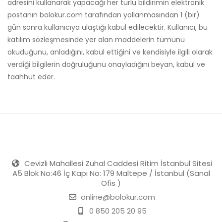
adresini kullanarak yapacağı her türlü bildirimin elektronik
postanın bolokur.com tarafından yollanmasından 1 (bir)
gün sonra kullanıcıya ulaştığı kabul edilecektir. Kullanıcı, bu
katılım sözleşmesinde yer alan maddelerin tümünü
okuduğunu, anladığını, kabul ettiğini ve kendisiyle ilgili olarak
verdiği bilgilerin doğruluğunu onayladığını beyan, kabul ve
taahhüt eder.
Cevizli Mahallesi Zuhal Caddesi Ritim İstanbul Sitesi
A5 Blok No:46 İç Kapı No: 179 Maltepe / İstanbul (Sanal
Ofis )
online@bolokur.com
0 850 205 20 95