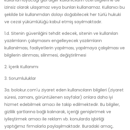
kullanamayacağı gibi diğer kullanıcıların özel bilgilerine de
izinsiz olarak ulaşamaz veya bunları kullanamaz. Kullanıcı bu
şekilde bir kullanımdan dolayı doğabilecek her türlü hukuki
ve cezai yükümlülüğü kabul etmiş sayılmaktadır.
1.d. Sitenin güvenliğini tehdit edecek, sitenin ve kullanılan
yazılımların çalışmasını engelleyecek yazılımların
kullanılması, faaliyetlerin yapılması, yapılmaya çalışılması ve
bilgilerin alınması, silinmesi, değiştirilmesi
2. İçerik Kullanımı
3. Sorumluluklar
3a. bolokur.com'u ziyaret eden kullanıcıların bilgileri (ziyaret
süresi, zamanı, görüntülenen sayfalar) onlara daha iyi
hizmet edebilmek amacı ile takip edilmektedir. Bu bilgiler,
gizlilik şartlarına bağlı kalınarak, içeriği genişletmek ve
iyileştirmek amacı ile reklam vb. konularda işbirliği
yaptığımız firmalarla paylaşılmaktadır. Buradaki amaç,