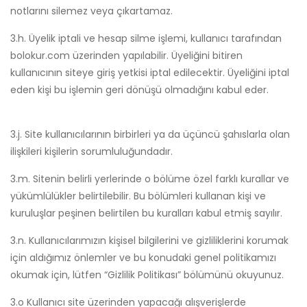
notlarını silemez veya çıkartamaz.
3.h. Üyelik iptali ve hesap silme işlemi, kullanıcı tarafından
bolokur.com üzerinden yapılabilir. Üyeliğini bitiren
kullanıcının siteye giriş yetkisi iptal edilecektir. Üyeliğini iptal
eden kişi bu işlemin geri dönüşü olmadığını kabul eder.
3.j. Site kullanıcılarının birbirleri ya da üçüncü şahıslarla olan
ilişkileri kişilerin sorumluluğundadır.
3.m. Sitenin belirli yerlerinde o bölüme özel farklı kurallar ve
yükümlülükler belirtilebilir. Bu bölümleri kullanan kişi ve
kuruluşlar peşinen belirtilen bu kuralları kabul etmiş sayılır.
3.n. Kullanıcılarımızın kişisel bilgilerini ve gizliliklerini korumak
için aldığımız önlemler ve bu konudaki genel politikamızı
okumak için, lütfen “Gizlilik Politikası” bölümünü okuyunuz.
3.o Kullanıcı site üzerinden yapacağı alışverişlerde