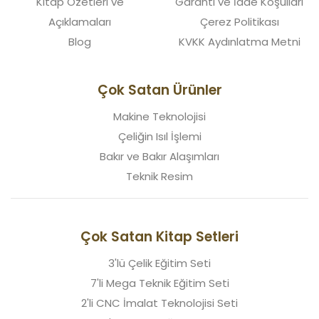
Kitap Özetleri ve
Garanti ve İade Koşulları
Açıklamaları
Çerez Politikası
Blog
KVKK Aydınlatma Metni
Çok Satan Ürünler
Makine Teknolojisi
Çeliğin Isıl İşlemi
Bakır ve Bakır Alaşımları
Teknik Resim
Çok Satan Kitap Setleri
3'lü Çelik Eğitim Seti
7'li Mega Teknik Eğitim Seti
2'li CNC İmalat Teknolojisi Seti