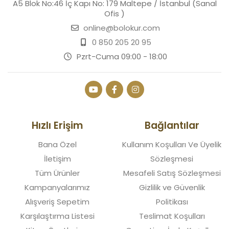
A5 Blok No:46 İç Kapı No: 179 Maltepe / İstanbul (Sanal
Ofis )
online@bolokur.com
0 850 205 20 95
Pzrt-Cuma 09:00 - 18:00
Hızlı Erişim
Bağlantılar
Bana Özel
Kullanım Koşulları Ve Üyelik
İletişim
Sözleşmesi
Tüm Ürünler
Mesafeli Satış Sözleşmesi
Kampanyalarımız
Gizlilik ve Güvenlik
Alışveriş Sepetim
Politikası
Karşılaştırma Listesi
Teslimat Koşulları