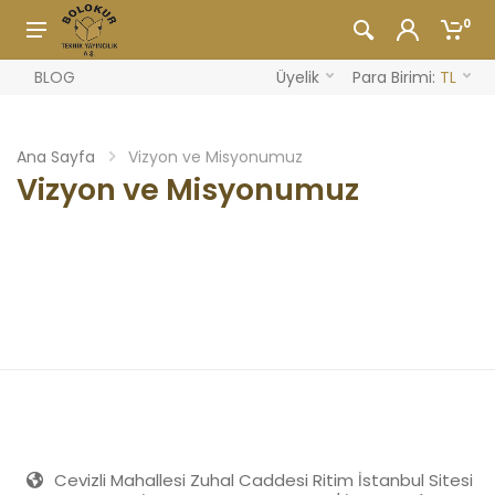
0
BLOG
Üyelik
Para Birimi:
TL
Ana Sayfa
Vizyon ve Misyonumuz
Vizyon ve Misyonumuz
Cevizli Mahallesi Zuhal Caddesi Ritim İstanbul Sitesi