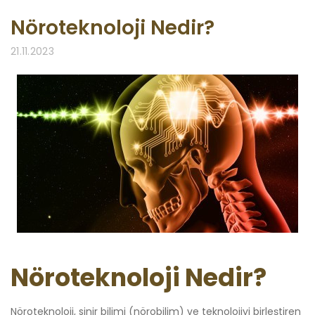
Nöroteknoloji Nedir?
21.11.2023
Nöroteknoloji Nedir?
Nöroteknoloji, sinir bilimi (nörobilim) ve teknolojiyi birleştiren