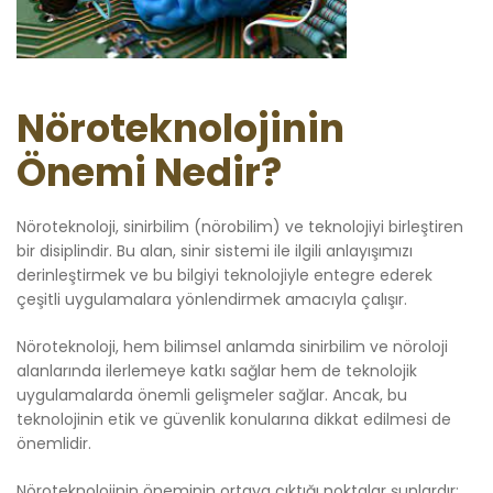
Nöroteknolojinin
Önemi Nedir?
Nöroteknoloji, sinirbilim (nörobilim) ve teknolojiyi birleştiren
bir disiplindir. Bu alan, sinir sistemi ile ilgili anlayışımızı
derinleştirmek ve bu bilgiyi teknolojiyle entegre ederek
çeşitli uygulamalara yönlendirmek amacıyla çalışır.
Nöroteknoloji, hem bilimsel anlamda sinirbilim ve nöroloji
alanlarında ilerlemeye katkı sağlar hem de teknolojik
uygulamalarda önemli gelişmeler sağlar. Ancak, bu
teknolojinin etik ve güvenlik konularına dikkat edilmesi de
önemlidir.
Nöroteknolojinin öneminin ortaya çıktığı noktalar şunlardır;