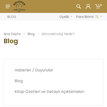
0
BLOG
Üyelik
Para Birimi:
TL
Ana Sayfa
Blog
Nöroteknoloji Nedir?
Blog
Haberler / Duyurular
Blog
Kitap Özetleri ve Detaylı Açıklamaları