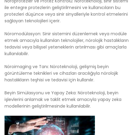
Nöroprotezler ve Protez Kontrolü: Nöroteknoloji, sinir sistemi
ile entegre protezlerin geliştirilmesini ve kullanıcıların bu
protezleri düşünce veya sinir sinyalleriyle kontrol etmelerini
sağlayan teknolojileri içerir.
Nöromodülasyon: Sinir sistemini düzenlemek veya modüle
etmek amacıyla kullanılan teknolojiler, nörolojik hastalıkların
tedavisi veya bilişsel yeteneklerin artırılması gibi amaçlarla
kullanılabilir.
Nöroimaging ve Tanı: Nöroteknoloji, gelişmiş beyin
görüntüleme teknikleri ve cihazları aracılığıyla nörolojik
hastalıkların teşhisi ve tedavisi için kullanılır.
Beyin Simülasyonu ve Yapay Zeka: Nöroteknoloji, beyin
işlevlerini anlamak ve taklit etmek amacıyla yapay zeka
modellerinin geliştirilmesinde kullanılabilir.