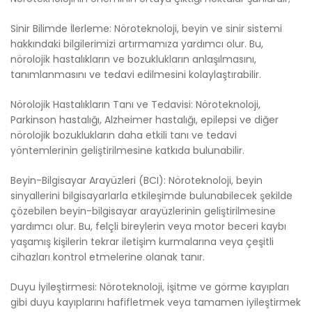
Sinir Bilimde İlerleme: Nöroteknoloji, beyin ve sinir sistemi
hakkındaki bilgilerimizi artırmamıza yardımcı olur. Bu,
nörolojik hastalıkların ve bozuklukların anlaşılmasını,
tanımlanmasını ve tedavi edilmesini kolaylaştırabilir.
Nörolojik Hastalıkların Tanı ve Tedavisi: Nöroteknoloji,
Parkinson hastalığı, Alzheimer hastalığı, epilepsi ve diğer
nörolojik bozuklukların daha etkili tanı ve tedavi
yöntemlerinin geliştirilmesine katkıda bulunabilir.
Beyin-Bilgisayar Arayüzleri (BCI): Nöroteknoloji, beyin
sinyallerini bilgisayarlarla etkileşimde bulunabilecek şekilde
çözebilen beyin-bilgisayar arayüzlerinin geliştirilmesine
yardımcı olur. Bu, felçli bireylerin veya motor beceri kaybı
yaşamış kişilerin tekrar iletişim kurmalarına veya çeşitli
cihazları kontrol etmelerine olanak tanır.
Duyu İyileştirmesi: Nöroteknoloji, işitme ve görme kayıpları
gibi duyu kayıplarını hafifletmek veya tamamen iyileştirmek