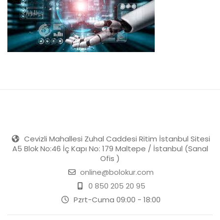
Cevizli Mahallesi Zuhal Caddesi Ritim İstanbul Sitesi
A5 Blok No:46 İç Kapı No: 179 Maltepe / İstanbul (Sanal
Ofis )
online@bolokur.com
0 850 205 20 95
Pzrt-Cuma 09:00 - 18:00