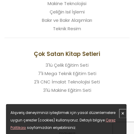
Makine Teknolojisi
Çeliğin Isıl İşlemi
Bakır ve Bakır Alaşımları
Teknik Resim
Çok Satan Kitap Setleri
3'lü Çelik Eğitim Seti
7'li Mega Teknik Eğitim Seti
2'li CNC İmalat Teknolojisi Seti
3'lü Makine Eğitim Seti
Alışveriş deneyiminizi iyileştirmek için yasal düzenlemelere
uygun çerezler (cookies) kullanıyoruz. Detaylı bilgiye
Çerez
Politikası
sayfamızdan erişebilirsiniz.
mavera