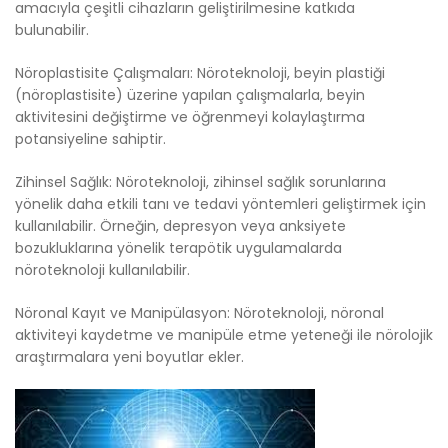
amacıyla çeşitli cihazların geliştirilmesine katkıda
bulunabilir.
Nöroplastisite Çalışmaları: Nöroteknoloji, beyin plastiği
(nöroplastisite) üzerine yapılan çalışmalarla, beyin
aktivitesini değiştirme ve öğrenmeyi kolaylaştırma
potansiyeline sahiptir.
Zihinsel Sağlık: Nöroteknoloji, zihinsel sağlık sorunlarına
yönelik daha etkili tanı ve tedavi yöntemleri geliştirmek için
kullanılabilir. Örneğin, depresyon veya anksiyete
bozukluklarına yönelik terapötik uygulamalarda
nöroteknoloji kullanılabilir.
Nöronal Kayıt ve Manipülasyon: Nöroteknoloji, nöronal
aktiviteyi kaydetme ve manipüle etme yeteneği ile nörolojik
araştırmalara yeni boyutlar ekler.