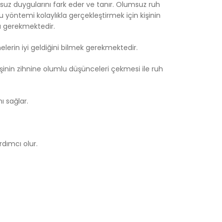
umsuz duygularını fark eder ve tanır. Olumsuz ruh
 yöntemi kolaylıkla gerçekleştirmek için kişinin
ı gerekmektedir.
lerin iyi geldiğini bilmek gerekmektedir.
şinin zihnine olumlu düşünceleri çekmesi ile ruh
ı sağlar.
dımcı olur.