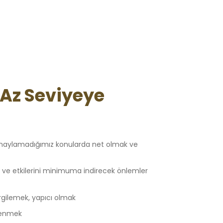
 Az Seviyeye
 onaylamadığımız konularda net olmak ve
mak ve etkilerini minimuma indirecek önlemler
rgilemek, yapıcı olmak
slenmek