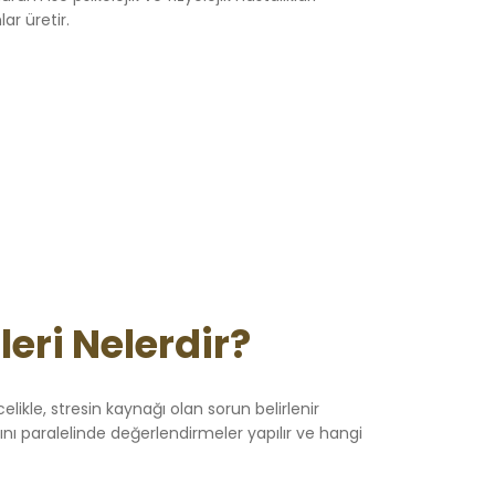
ar üretir.
eri Nelerdir?
elikle, stresin kaynağı olan sorun belirlenir
arını paralelinde değerlendirmeler yapılır ve hangi