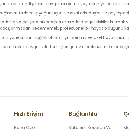
üncelerin, endişelerin, duyguların sorun yaşanılan ya da bir üst 
reğinden fazlaca iş yoğunluğunu mesai arkadaşları ile paylaşm
eticiler ve çalışma arkadaşları arasında dengeli ilişkiler kurmak v
kadaşlarımızdan beklememek, profesyonel bir hayat olduğunu k
an yönetiminin sağlıklı olması için işlerimiz ve özel hayatımızın 
rı sorumluluk duygusu ile tüm işleri görev olarak üzerine alarak
Hızlı Erişim
Bağlantılar
Ç
Bana Özel
Kullanım Koşulları Ve
Ma