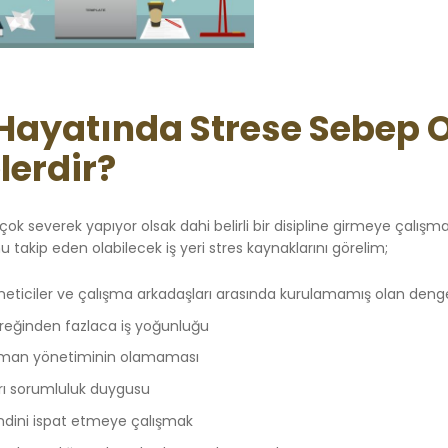
 Hayatında Strese Sebep O
lerdir?
 çok severek yapıyor olsak dahi belirli bir disipline girmeye çalışma
 takip eden olabilecek iş yeri stres kaynaklarını görelim;
eticiler ve çalışma arkadaşları arasında kurulamamış olan dengeli il
reğinden fazlaca iş yoğunluğu
man yönetiminin olamaması
ırı sorumluluk duygusu
ndini ispat etmeye çalışmak