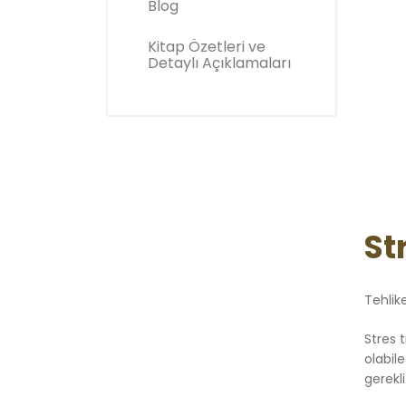
Blog
Kitap Özetleri ve
Detaylı Açıklamaları
St
Tehlik
Stres 
olabil
gerekl