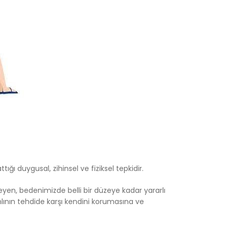
ı duygusal, zihinsel ve fiziksel tepkidir.
eyen, bedenimizde belli bir düzeye kadar yararlı
anlının tehdide karşı kendini korumasına ve