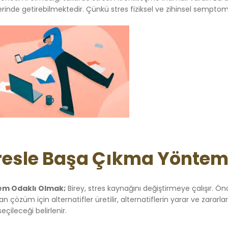
rinde getirebilmektedir. Çünkü stres fiziksel ve zihinsel semptoml
resle Başa Çıkma Yönteml
em Odaklı Olmak;
Birey, stres kaynağını değiştirmeye çalışır. Önc
n çözüm için alternatifler üretilir, alternatiflerin yarar ve zararl
eçileceği belirlenir.