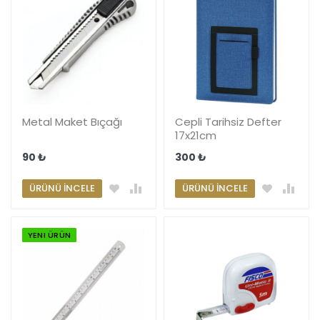
Metal Maket Bıçağı
Cepli Tarihsiz Defter
17x21cm
90 ₺
300 ₺
ÜRÜNÜ İNCELE
ÜRÜNÜ İNCELE
YENI ÜRÜN