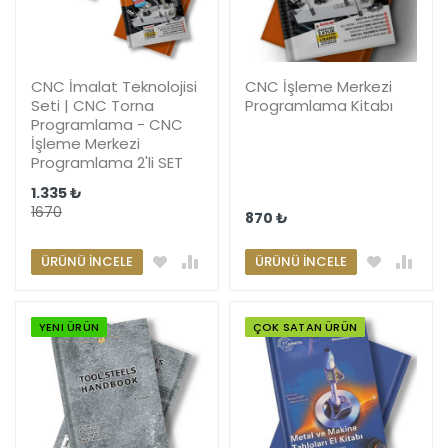
CNC İmalat Teknolojisi
CNC İşleme Merkezi
Seti | CNC Torna
Programlama Kitabı
Programlama - CNC
İşleme Merkezi
Programlama 2'li SET
1.335 ₺
1670
870 ₺
ÜRÜNÜ İNCELE
ÜRÜNÜ İNCELE
YENI ÜRÜN
ÇOK SATAN ÜRÜN