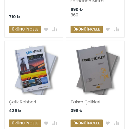
Fetheden Metal
690 ₺
860
710 ₺
ÜRÜNÜ İNCELE
ÜRÜNÜ İNCELE
Çelik Rehberi
Takım Çelikleri
425 ₺
395 ₺
ÜRÜNÜ İNCELE
ÜRÜNÜ İNCELE