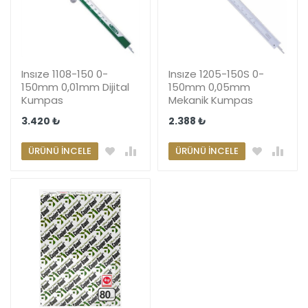
Insıze 1108-150 0-
Insıze 1205-150S 0-
150mm 0,01mm Dijital
150mm 0,05mm
Kumpas
Mekanik Kumpas
3.420 ₺
2.388 ₺
ÜRÜNÜ İNCELE
ÜRÜNÜ İNCELE