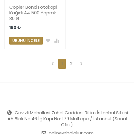
Copier Bond Fotokopi
Kağıdı A4 500 Yaprak
80 G
180 ₺
ÜRÜNÜ İNCELE
1
2
Cevizli Mahallesi Zuhal Caddesi Ritim İstanbul Sitesi
A5 Blok No:46 İç Kapı No: 179 Maltepe / İstanbul (Sanal
Ofis )
online@bolokur.com