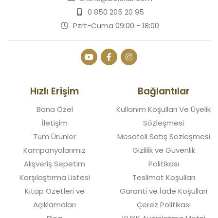
0 850 205 20 95
Pzrt-Cuma 09:00 - 18:00
Hızlı Erişim
Bağlantılar
Bana Özel
Kullanım Koşulları Ve Üyelik
İletişim
Sözleşmesi
Tüm Ürünler
Mesafeli Satış Sözleşmesi
Kampanyalarımız
Gizlilik ve Güvenlik
Alışveriş Sepetim
Politikası
Karşılaştırma Listesi
Teslimat Koşulları
Kitap Özetleri ve
Garanti ve İade Koşulları
Açıklamaları
Çerez Politikası