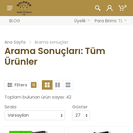
0
BLOG
Üyelik
Para Birimi:
TL
Ana Sayfa
Arama sonuçları
Arama Sonuçları: Tüm
Ürünler
Filters
0
Toplam bulunan ürün sayısı: 42
Sırala
Göster